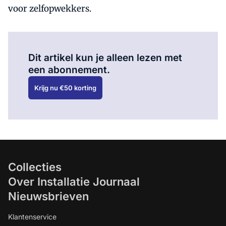
voor zelfopwekkers.
Al abonnee?
Log hier in.
Dit artikel kun je alleen lezen met
een abonnement.
Krijg nu €50 korting
Collecties
Over Installatie Journaal
Nieuwsbrieven
Klantenservice