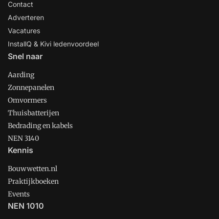
Contact
Adverteren
Vacatures
InstallQ & Kivi ledenvoordeel
Snel naar
Aarding
Zonnepanelen
Omvormers
Thuisbatterijen
Bedrading en kabels
NEN 3140
Kennis
Bouwwetten.nl
Praktijkboeken
Events
NEN 1010