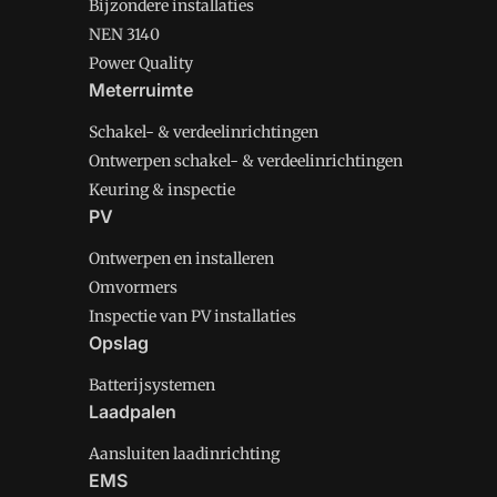
Bijzondere installaties
NEN 3140
Power Quality
Meterruimte
Schakel- & verdeelinrichtingen
Ontwerpen schakel- & verdeelinrichtingen
Keuring & inspectie
PV
Ontwerpen en installeren
Omvormers
Inspectie van PV installaties
Opslag
Batterijsystemen
Laadpalen
Aansluiten laadinrichting
EMS