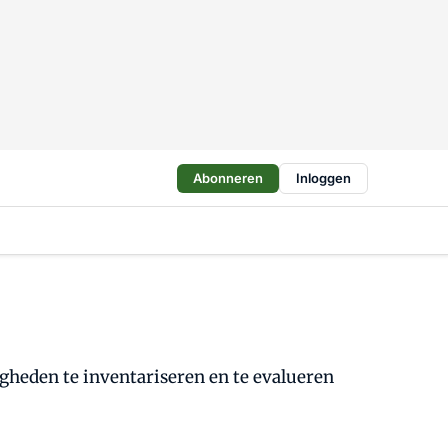
Abonneren
Inloggen
gheden te inventariseren en te evalueren