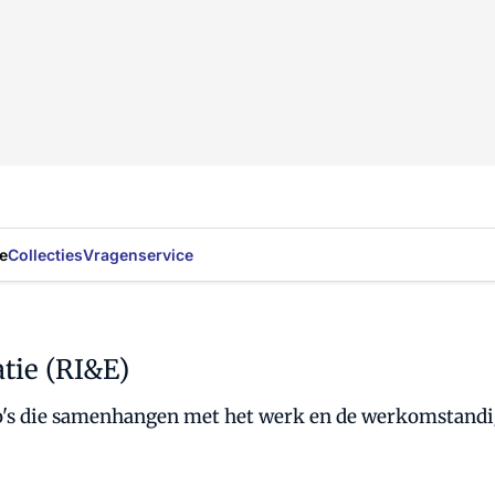
e
Collecties
Vragenservice
atie (RI&E)
sico's die samenhangen met het werk en de werkomstandi