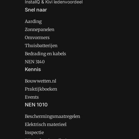
InstallQ & Kivi ledenvoordeel
Snel naar
Aarding
Zonnepanelen
Omvormers
Thuisbatterijen
Bedrading en kabels
NEN 3140
Kennis
Bouwwetten.nl
Praktijkboeken
Events
NEN 1010
Beschermingsmaatregelen
Elektrisch materieel
Inspectie