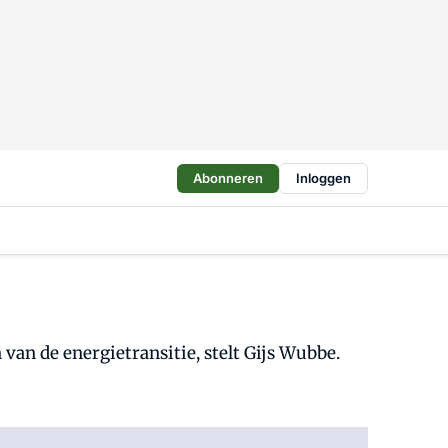
Abonneren
Inloggen
an de energietransitie, stelt Gijs Wubbe.