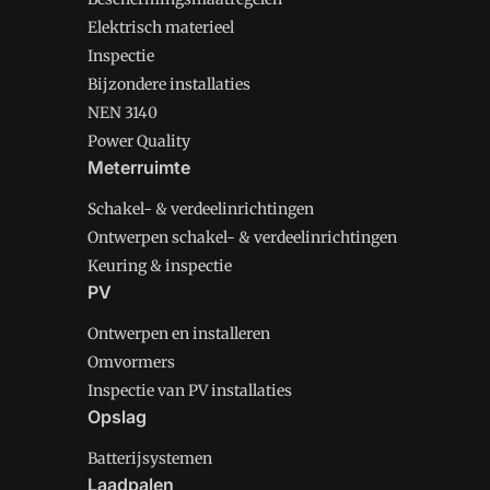
Elektrisch materieel
Inspectie
Bijzondere installaties
NEN 3140
Power Quality
Meterruimte
Schakel- & verdeelinrichtingen
Ontwerpen schakel- & verdeelinrichtingen
Keuring & inspectie
PV
Ontwerpen en installeren
Omvormers
Inspectie van PV installaties
Opslag
Batterijsystemen
Laadpalen