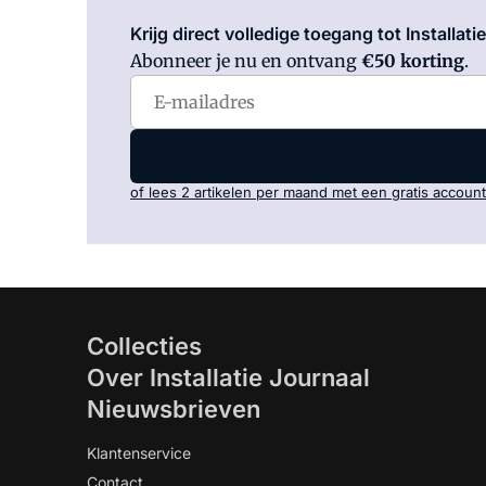
Krijg direct volledige toegang tot Installati
Abonneer je nu en ontvang
€50 korting
.
of lees 2 artikelen per maand met een gratis account
Collecties
Over Installatie Journaal
Nieuwsbrieven
Klantenservice
Contact