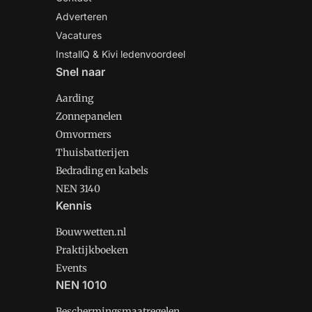
Adverteren
Vacatures
InstallQ & Kivi ledenvoordeel
Snel naar
Aarding
Zonnepanelen
Omvormers
Thuisbatterijen
Bedrading en kabels
NEN 3140
Kennis
Bouwwetten.nl
Praktijkboeken
Events
NEN 1010
Beschermingsmaatregelen