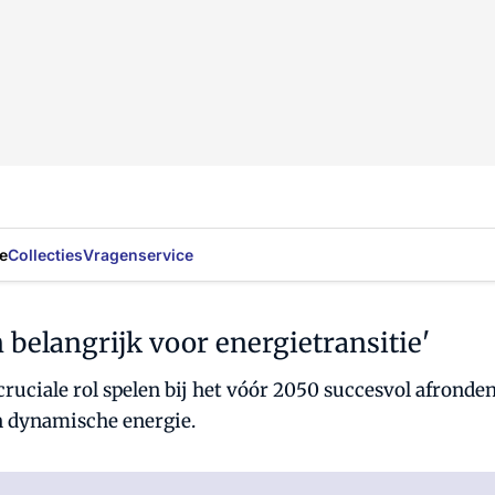
e
Collecties
Vragenservice
belangrijk voor energietransitie'
iale rol spelen bij het vóór 2050 succesvol afronden v
n dynamische energie.