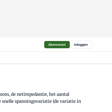
Abonneren
Inloggen
oom, de netimpedantie, het aantal
snelle spanningsvariatie (de variatie in