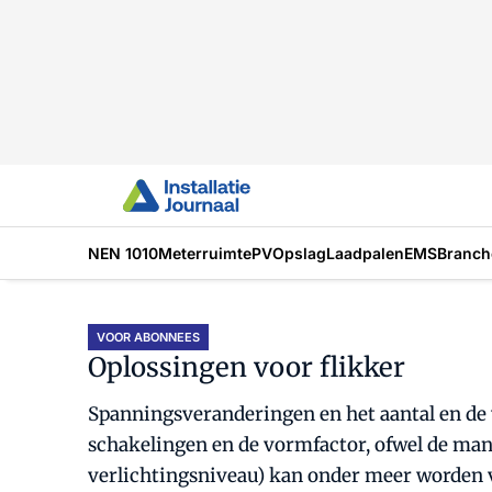
NEN 1010
Meterruimte
PV
Opslag
Laadpalen
EMS
Branch
VOOR ABONNEES
Oplossingen voor flikker
Spanningsveranderingen en het aantal en de 
schakelingen en de vormfactor, ofwel de mani
verlichtingsniveau) kan onder meer worden 