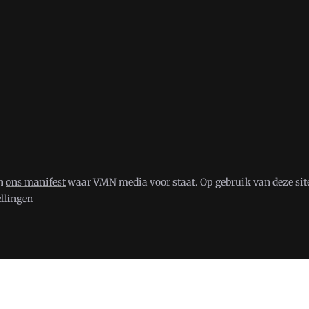
in
ons manifest
waar VMN media voor staat. Op gebruik van deze site
ellingen