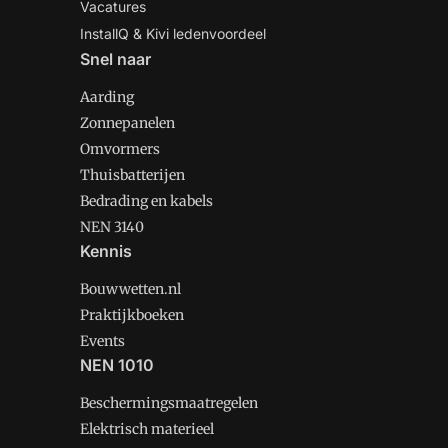
Vacatures
InstallQ & Kivi ledenvoordeel
Snel naar
Aarding
Zonnepanelen
Omvormers
Thuisbatterijen
Bedrading en kabels
NEN 3140
Kennis
Bouwwetten.nl
Praktijkboeken
Events
NEN 1010
Beschermingsmaatregelen
Elektrisch materieel