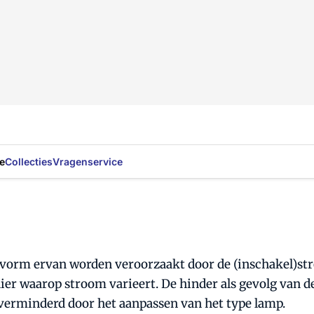
e
Collecties
Vragenservice
vorm ervan worden veroorzaakt door de (inschakel)str
er waarop stroom varieert. De hinder als gevolg van de 
verminderd door het aanpassen van het type lamp.