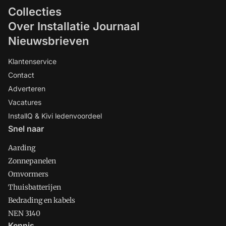
Collecties
Over Installatie Journaal
Nieuwsbrieven
Klantenservice
Contact
Adverteren
Vacatures
InstallQ & Kivi ledenvoordeel
Snel naar
Aarding
Zonnepanelen
Omvormers
Thuisbatterijen
Bedrading en kabels
NEN 3140
Kennis