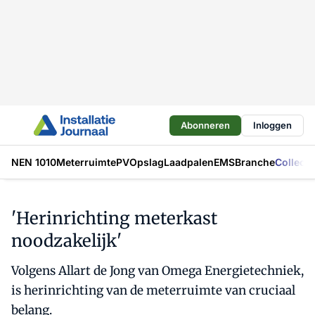
Abonneren
Inloggen
NEN 1010
Meterruimte
PV
Opslag
Laadpalen
EMS
Branche
Collecti
'Herinrichting meterkast
noodzakelijk'
Volgens Allart de Jong van Omega Energietechniek,
is herinrichting van de meterruimte van cruciaal
belang.