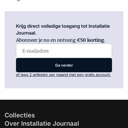
Log in
om dit artikel te lezen.
Krijg direct volledige toegang tot Installatie
Journaal.
Abonneer je nu en ontvang
€50 korting
.
Ga verder
of lees 2 artikelen per maand met een gratis account.
Collecties
Over Installatie Journaal