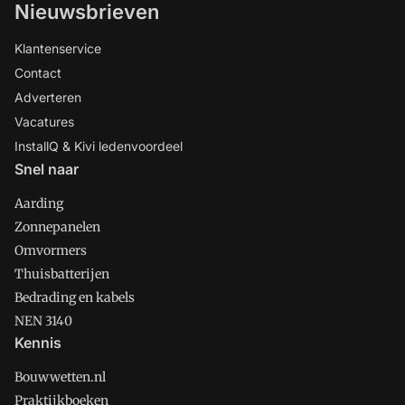
Nieuwsbrieven
Klantenservice
Contact
Adverteren
Vacatures
InstallQ & Kivi ledenvoordeel
Snel naar
Aarding
Zonnepanelen
Omvormers
Thuisbatterijen
Bedrading en kabels
NEN 3140
Kennis
Bouwwetten.nl
Praktijkboeken