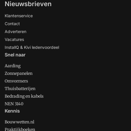
Nieuwsbrieven
Klantenservice
Contact
Adverteren
Vacatures
InstallQ & Kivi ledenvoordeel
Snel naar
Aarding
Zonnepanelen
Omvormers
Thuisbatterijen
Bedrading en kabels
NEN 3140
Kennis
Bouwwetten.nl
Praktijkboeken