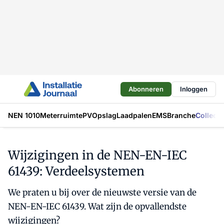
Abonneren
Inloggen
NEN 1010
Meterruimte
PV
Opslag
Laadpalen
EMS
Branche
Collecti
Wijzigingen in de NEN-EN-IEC
61439: Verdeelsystemen
We praten u bij over de nieuwste versie van de
NEN-EN-IEC 61439. Wat zijn de opvallendste
wijzigingen?