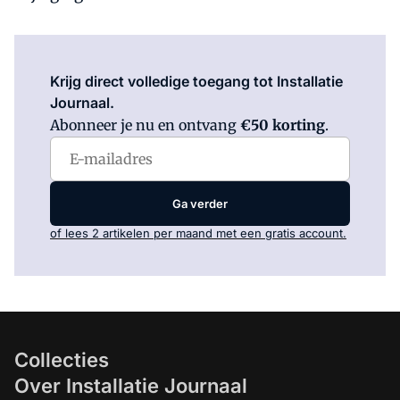
Log in
om dit artikel te lezen.
Krijg direct volledige toegang tot Installatie
Journaal.
Abonneer je nu en ontvang
€50 korting
.
Ga verder
of lees 2 artikelen per maand met een gratis account.
Collecties
Over Installatie Journaal