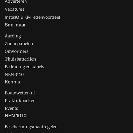
Adverteren
Vacatures
InstallQ & Kivi ledenvoordeel
Snel naar
Aarding
Zonnepanelen
Omvormers
Thuisbatterijen
Bedrading en kabels
NEN 3140
Kennis
Bouwwetten.nl
Praktijkboeken
Events
NEN 1010
Beschermingsmaatregelen