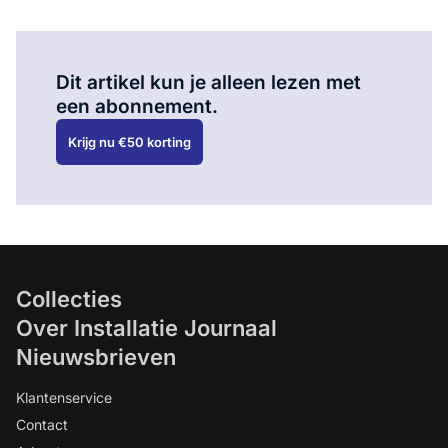
Al abonnee?
Log hier in.
Dit artikel kun je alleen lezen met
een abonnement.
Krijg nu €50 korting
Collecties
Over Installatie Journaal
Nieuwsbrieven
Klantenservice
Contact