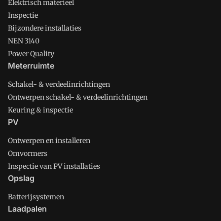
Elektrisch materieel
Inspectie
Bijzondere installaties
NEN 3140
Power Quality
Meterruimte
Schakel- & verdeelinrichtingen
Ontwerpen schakel- & verdeelinrichtingen
Keuring & inspectie
PV
Ontwerpen en installeren
Omvormers
Inspectie van PV installaties
Opslag
Batterijsystemen
Laadpalen