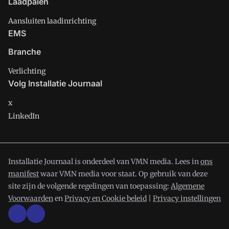
Laadpalen
Aansluiten laadinrichting
EMS
Branche
Verlichting
Volg Installatie Journaal
x
LinkedIn
Installatie Journaal is onderdeel van VMN media. Lees in
ons
manifest
waar VMN media voor staat. Op gebruik van deze
site zijn de volgende regelingen van toepassing:
Algemene
Voorwaarden
en
Privacy en Cookie beleid
|
Privacy instellingen