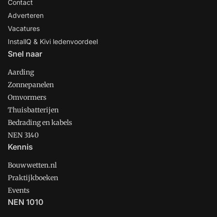
Contact
Adverteren
Vacatures
InstallQ & Kivi ledenvoordeel
Snel naar
Aarding
Zonnepanelen
Omvormers
Thuisbatterijen
Bedrading en kabels
NEN 3140
Kennis
Bouwwetten.nl
Praktijkboeken
Events
NEN 1010