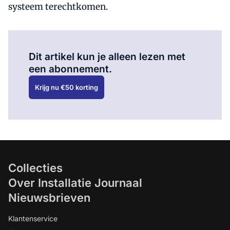
systeem terechtkomen.
Al abonnee?
Log hier in.
Dit artikel kun je alleen lezen met
een abonnement.
Krijg nu €50 korting
Collecties
Over Installatie Journaal
Nieuwsbrieven
Klantenservice