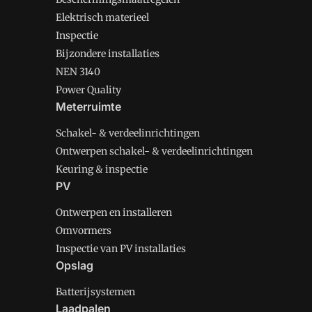
Elektrisch materieel
Inspectie
Bijzondere installaties
NEN 3140
Power Quality
Meterruimte
Schakel- & verdeelinrichtingen
Ontwerpen schakel- & verdeelinrichtingen
Keuring & inspectie
PV
Ontwerpen en installeren
Omvormers
Inspectie van PV installaties
Opslag
Batterijsystemen
Laadpalen