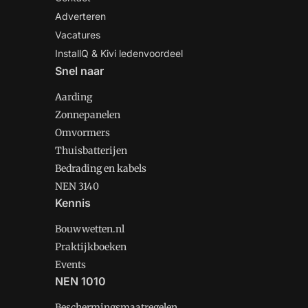
Adverteren
Vacatures
InstallQ & Kivi ledenvoordeel
Snel naar
Aarding
Zonnepanelen
Omvormers
Thuisbatterijen
Bedrading en kabels
NEN 3140
Kennis
Bouwwetten.nl
Praktijkboeken
Events
NEN 1010
Beschermingsmaatregelen