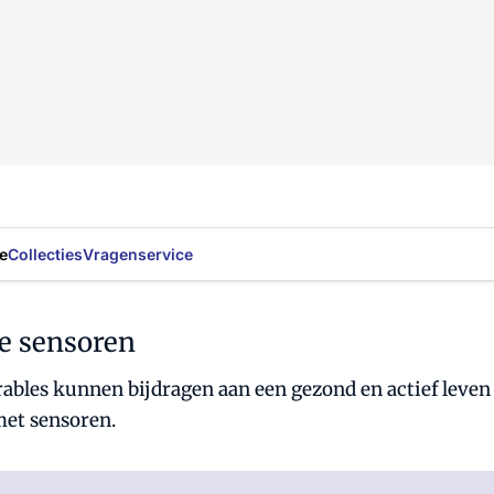
e
Collecties
Vragenservice
e sensoren
les kunnen bijdragen aan een gezond en actief leven 
met sensoren.