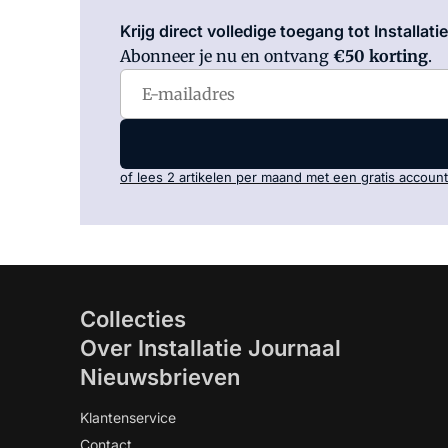
Krijg direct volledige toegang tot Installati
Abonneer je nu en ontvang
€50 korting
.
of lees 2 artikelen per maand met een gratis account
Collecties
Over Installatie Journaal
Nieuwsbrieven
Klantenservice
Contact