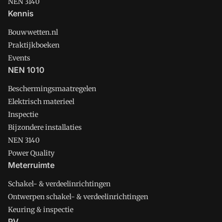
NEN 3140
Kennis
Bouwwetten.nl
Praktijkboeken
Events
NEN 1010
Beschermingsmaatregelen
Elektrisch materieel
Inspectie
Bijzondere installaties
NEN 3140
Power Quality
Meterruimte
Schakel- & verdeelinrichtingen
Ontwerpen schakel- & verdeelinrichtingen
Keuring & inspectie
PV