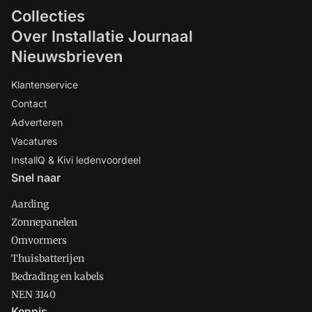
Collecties
Over Installatie Journaal
Nieuwsbrieven
Klantenservice
Contact
Adverteren
Vacatures
InstallQ & Kivi ledenvoordeel
Snel naar
Aarding
Zonnepanelen
Omvormers
Thuisbatterijen
Bedrading en kabels
NEN 3140
Kennis