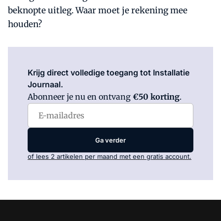
beknopte uitleg. Waar moet je rekening mee
houden?
Log in
om dit artikel te lezen.
Krijg direct volledige toegang tot Installatie
Journaal.
Abonneer je nu en ontvang
€50 korting
.
Ga verder
of lees 2 artikelen per maand met een gratis account.