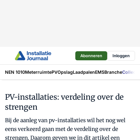
Abonneren
Inloggen
NEN 1010
Meterruimte
PV
Opslag
Laadpalen
EMS
Branche
Collecti
PV-installaties: verdeling over de
strengen
Bij de aanleg van pv-installaties wil het nog wel
eens verkeerd gaan met de verdeling over de
strengen. Daarom geven we in dit artikel een