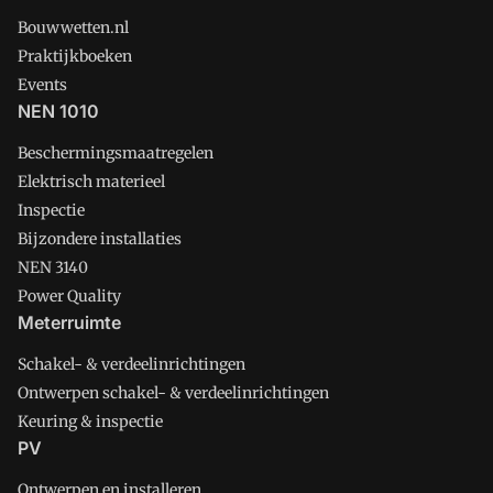
Bouwwetten.nl
Praktijkboeken
Events
NEN 1010
Beschermingsmaatregelen
Elektrisch materieel
Inspectie
Bijzondere installaties
NEN 3140
Power Quality
Meterruimte
Schakel- & verdeelinrichtingen
Ontwerpen schakel- & verdeelinrichtingen
Keuring & inspectie
PV
Ontwerpen en installeren