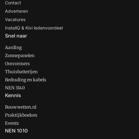
Contact
Adverteren
Vacatures
InstallQ & Kivi ledenvoordeel
Snel naar
Aarding
Zonnepanelen
Omvormers
Thuisbatterijen
Bedrading en kabels
NEN 3140
Kennis
Bouwwetten.nl
Praktijkboeken
Events
NEN 1010