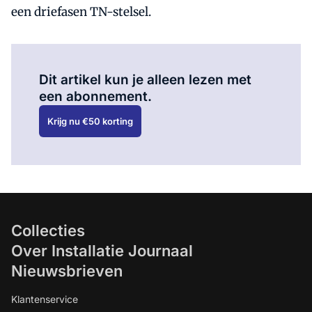
een driefasen TN-stelsel.
Al abonnee?
Log hier in.
Dit artikel kun je alleen lezen met
een abonnement.
Krijg nu €50 korting
Collecties
Over Installatie Journaal
Nieuwsbrieven
Klantenservice