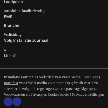
Laadpalen
Aansluiten laadinrichting
EMS
Branche
Verlichting
Volg Installatie Journaal
x
LinkedIn
Installatie Journaal is onderdeel van VMN media. Lees in
ons
manifest
waar VMN media voor staat. Op gebruik van deze
site zijn de volgende regelingen van toepassing:
Algemene
Voorwaarden
en
Privacy en Cookie beleid
|
Privacy instellingen