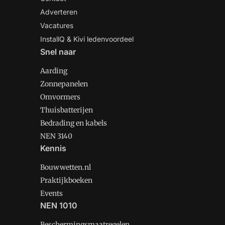
Adverteren
Vacatures
InstallQ & Kivi ledenvoordeel
Snel naar
Aarding
Zonnepanelen
Omvormers
Thuisbatterijen
Bedrading en kabels
NEN 3140
Kennis
Bouwwetten.nl
Praktijkboeken
Events
NEN 1010
Beschermingsmaatregelen