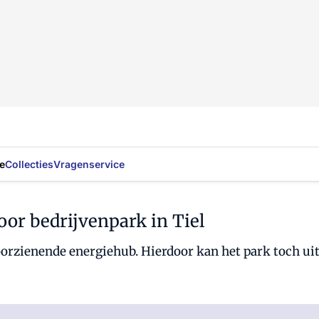
e
Collecties
Vragenservice
or bedrijvenpark in Tiel
fvoorzienende energiehub. Hierdoor kan het park toch 