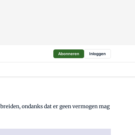
Abonneren
Inloggen
uitbreiden, ondanks dat er geen vermogen mag