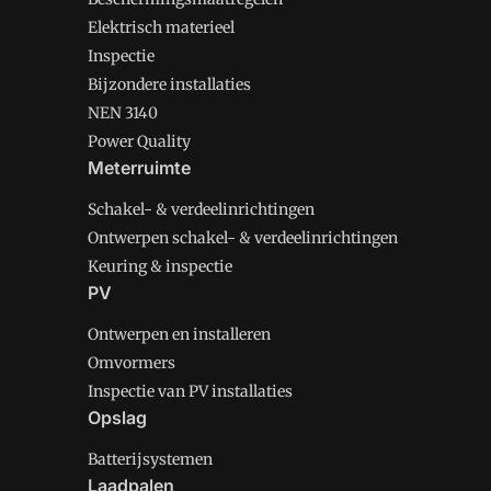
Elektrisch materieel
Inspectie
Bijzondere installaties
NEN 3140
Power Quality
Meterruimte
Schakel- & verdeelinrichtingen
Ontwerpen schakel- & verdeelinrichtingen
Keuring & inspectie
PV
Ontwerpen en installeren
Omvormers
Inspectie van PV installaties
Opslag
Batterijsystemen
Laadpalen