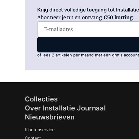
Krijg direct volledige toegang tot Installati
Abonneer je nu en ontvang
€50 korting
.
of lees 2 artikelen per maand met een gratis account
Collecties
Over Installatie Journaal
Nieuwsbrieven
Klantenservice
Contact