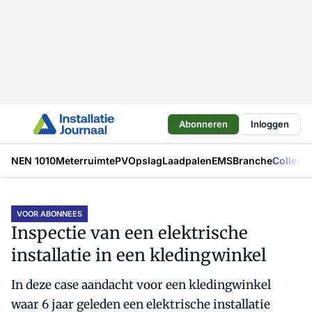
Abonneren
Inloggen
NEN 1010
Meterruimte
PV
Opslag
Laadpalen
EMS
Branche
Collecti
VOOR ABONNEES
Inspectie van een elektrische
installatie in een kledingwinkel
In deze case aandacht voor een kledingwinkel
waar 6 jaar geleden een elektrische installatie