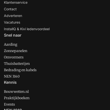
Klantenservice
Contact
Adverteren
Vacatures
InstallQ & Kivi ledenvoordeel
Snel naar
Aarding
Zonnepanelen
Omvormers
Thuisbatterijen
Bedrading en kabels
NEN 3140
Kennis
Bouwwetten.nl
Praktijkboeken
Events