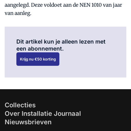
aangelegd. Deze voldoet aan de NEN 1010 van jaar
van aanleg.
Al abonnee?
Log hier in.
Dit artikel kun je alleen lezen met
een abonnement.
Krijg nu €50 korting
Collecties
Over Installatie Journaal
Nieuwsbrieven