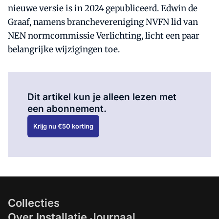
nieuwe versie is in 2024 gepubliceerd. Edwin de
Graaf, namens branchevereniging NVFN lid van
NEN normcommissie Verlichting, licht een paar
belangrijke wijzigingen toe.
Al abonnee?
Log hier in.
Dit artikel kun je alleen lezen met
een abonnement.
Krijg nu €50 korting
Collecties
Over Installatie Journaal