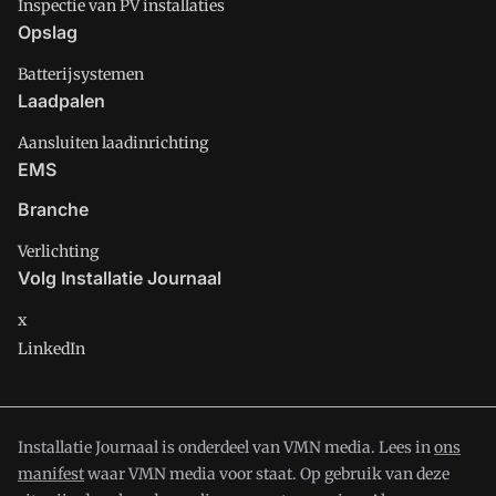
Inspectie van PV installaties
Opslag
Batterijsystemen
Laadpalen
Aansluiten laadinrichting
EMS
Branche
Verlichting
Volg Installatie Journaal
x
LinkedIn
Installatie Journaal is onderdeel van VMN media. Lees in
ons
manifest
waar VMN media voor staat. Op gebruik van deze