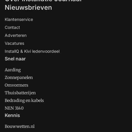
Nieuwsbrieven
Klantenservice
Contact
Adverteren
Vacatures
InstallQ & Kivi ledenvoordeel
Snel naar
Aarding
Zonnepanelen
Omvormers
Thuisbatterijen
Bedrading en kabels
NEN 3140
Kennis
Bouwwetten.nl