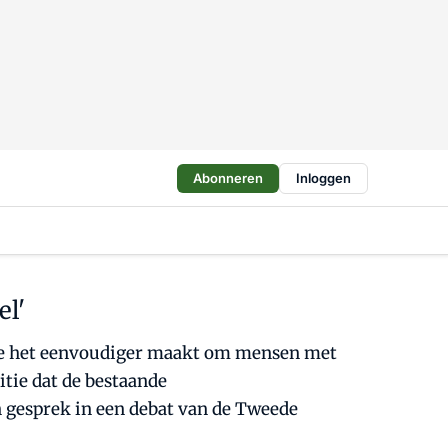
Abonneren
Inloggen
el'
 die het eenvoudiger maakt om mensen met
itie dat de bestaande
n gesprek in een debat van de Tweede