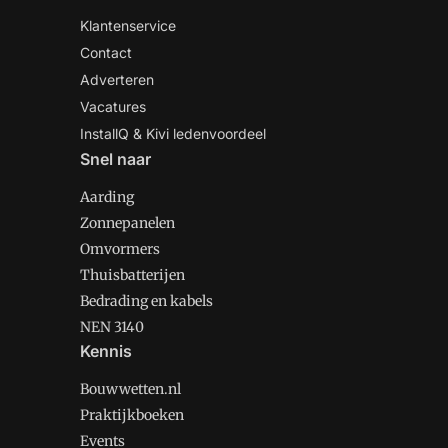
Klantenservice
Contact
Adverteren
Vacatures
InstallQ & Kivi ledenvoordeel
Snel naar
Aarding
Zonnepanelen
Omvormers
Thuisbatterijen
Bedrading en kabels
NEN 3140
Kennis
Bouwwetten.nl
Praktijkboeken
Events