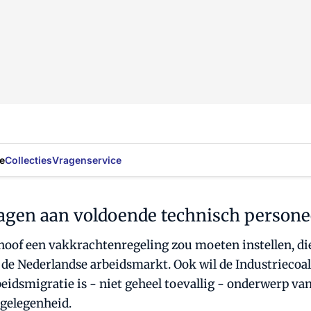
e
Collecties
Vragenservice
agen aan voldoende technisch persone
Schoof een vakkrachtenregeling zou moeten instellen,
t de Nederlandse arbeidsmarkt. Ook wil de Industriecoal
eidsmigratie is - niet geheel toevallig - onderwerp va
gelegenheid.