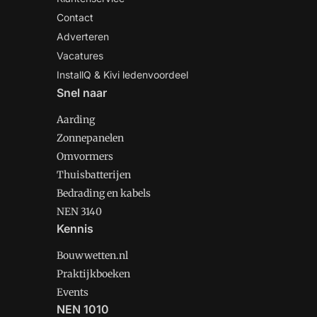
Contact
Adverteren
Vacatures
InstallQ & Kivi ledenvoordeel
Snel naar
Aarding
Zonnepanelen
Omvormers
Thuisbatterijen
Bedrading en kabels
NEN 3140
Kennis
Bouwwetten.nl
Praktijkboeken
Events
NEN 1010