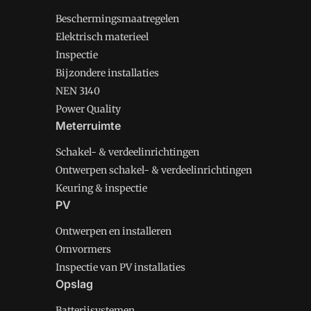
Beschermingsmaatregelen
Elektrisch materieel
Inspectie
Bijzondere installaties
NEN 3140
Power Quality
Meterruimte
Schakel- & verdeelinrichtingen
Ontwerpen schakel- & verdeelinrichtingen
Keuring & inspectie
PV
Ontwerpen en installeren
Omvormers
Inspectie van PV installaties
Opslag
Batterijsystemen