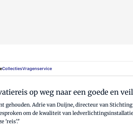
e
Collecties
Vragenservice
atiereis op weg naar een goede en veil
nt gehouden. Adrie van Duijne, directeur van Stichti
gesproken om de kwaliteit van ledverlichtingsinstallati
'reis'."