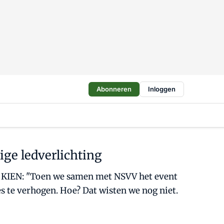
Abonneren
Inloggen
ige ledverlichting
ng KIEN: "Toen we samen met NSVV het event
es te verhogen. Hoe? Dat wisten we nog niet.