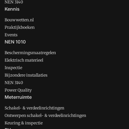
NEN 3140
Kennis
Bouwwetten.nl
Praktijkboeken
Events
NEN 1010
Beschermingsmaatregelen
Elektrisch materieel
Inspectie
Bijzondere installaties
NEN 3140
Power Quality
Meterruimte
Schakel- & verdeelinrichtingen
Ontwerpen schakel- & verdeelinrichtingen
Keuring & inspectie