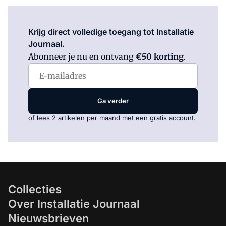
Log in
om dit artikel te lezen.
Krijg direct volledige toegang tot Installatie
Journaal.
Abonneer je nu en ontvang
€50 korting
.
Ga verder
of lees 2 artikelen per maand met een gratis account.
Collecties
Over Installatie Journaal
Nieuwsbrieven