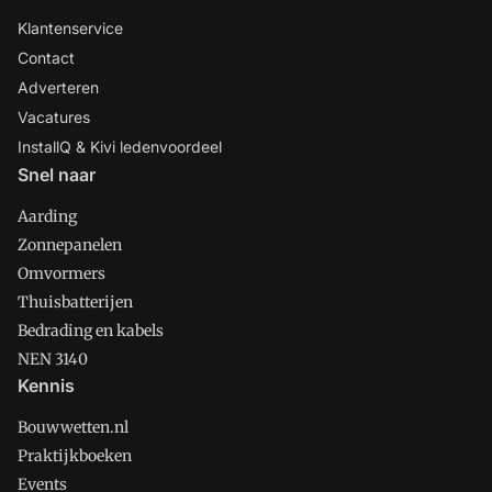
Klantenservice
Contact
Adverteren
Vacatures
InstallQ & Kivi ledenvoordeel
Snel naar
Aarding
Zonnepanelen
Omvormers
Thuisbatterijen
Bedrading en kabels
NEN 3140
Kennis
Bouwwetten.nl
Praktijkboeken
Events