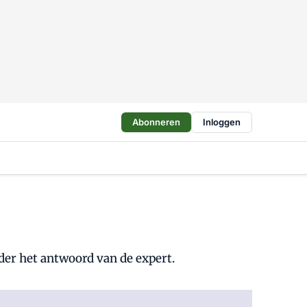
Abonneren
Inloggen
der het antwoord van de expert.