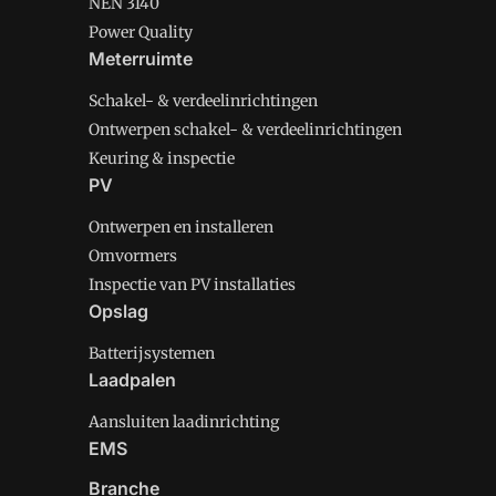
NEN 3140
Power Quality
Meterruimte
Schakel- & verdeelinrichtingen
Ontwerpen schakel- & verdeelinrichtingen
Keuring & inspectie
PV
Ontwerpen en installeren
Omvormers
Inspectie van PV installaties
Opslag
Batterijsystemen
Laadpalen
Aansluiten laadinrichting
EMS
Branche