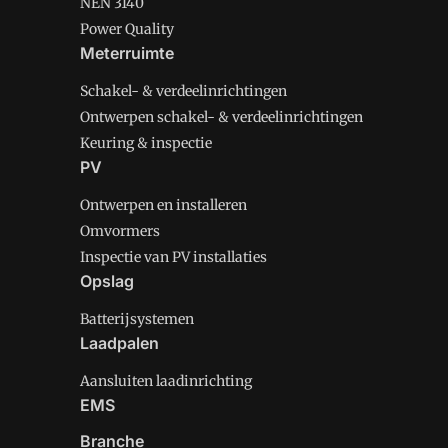
NEN 3140
Power Quality
Meterruimte
Schakel- & verdeelinrichtingen
Ontwerpen schakel- & verdeelinrichtingen
Keuring & inspectie
PV
Ontwerpen en installeren
Omvormers
Inspectie van PV installaties
Opslag
Batterijsystemen
Laadpalen
Aansluiten laadinrichting
EMS
Branche