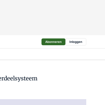
Abonneren
Inloggen
verdeelsysteem