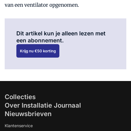
van een ventilator opgenomen.
Al abonnee?
Log hier in.
Dit artikel kun je alleen lezen met
een abonnement.
Krijg nu €50 korting
Collecties
Over Installatie Journaal
Nieuwsbrieven
Klantenservice