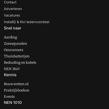
Contact
Adverteren
Vacatures
InstallQ & Kivi ledenvoordeel
Snel naar
Aarding
Zonnepanelen
Omvormers
Thuisbatterijen
Bedrading en kabels
NEN 3140
Kennis
Bouwwetten.nl
Praktijkboeken
Events
NEN 1010