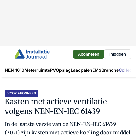
Abonneren
Inloggen
NEN 1010
Meterruimte
PV
Opslag
Laadpalen
EMS
Branche
Collecti
VOOR ABONNEES
Kasten met actieve ventilatie
volgens NEN-EN-IEC 61439
In de laatste versie van de NEN-EN-IEC 61439
(2021) zijn kasten met actieve koeling door middel