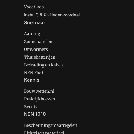
Vacatures
InstallQ & Kivi ledenvoordeel
Snel naar
Aarding
Zonnepanelen
Omvormers
Thuisbatterijen
Bedrading en kabels
NEN 3140
Kennis
Bouwwetten.nl
Praktijkboeken
Events
NEN 1010
Beschermingsmaatregelen
Elektrisch materieel