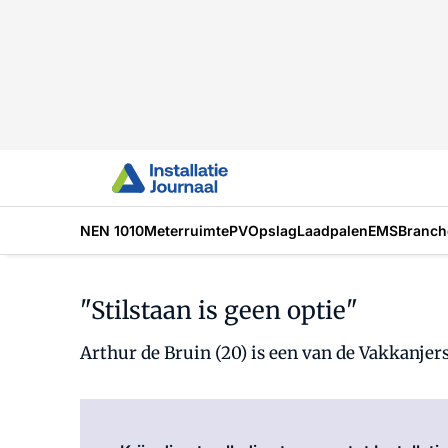
NEN 1010
Meterruimte
PV
Opslag
Laadpalen
EMS
Branch
"Stilstaan is geen optie"
Arthur de Bruin (20) is een van de Vakkanje