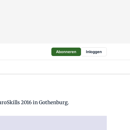
Abonneren
Inloggen
uroSkills 2016 in Gothenburg.