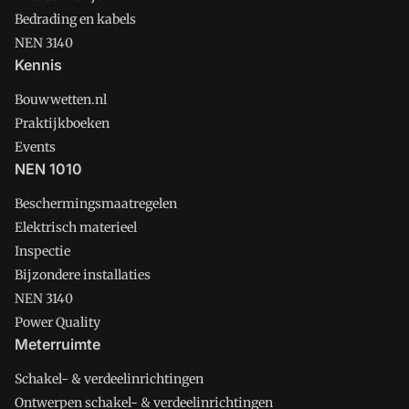
Bedrading en kabels
NEN 3140
Kennis
Bouwwetten.nl
Praktijkboeken
Events
NEN 1010
Beschermingsmaatregelen
Elektrisch materieel
Inspectie
Bijzondere installaties
NEN 3140
Power Quality
Meterruimte
Schakel- & verdeelinrichtingen
Ontwerpen schakel- & verdeelinrichtingen