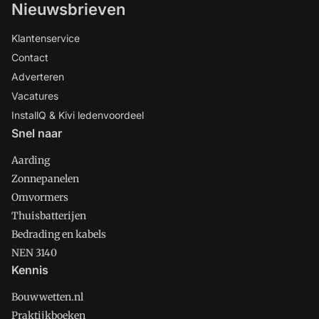
Nieuwsbrieven
Klantenservice
Contact
Adverteren
Vacatures
InstallQ & Kivi ledenvoordeel
Snel naar
Aarding
Zonnepanelen
Omvormers
Thuisbatterijen
Bedrading en kabels
NEN 3140
Kennis
Bouwwetten.nl
Praktijkboeken