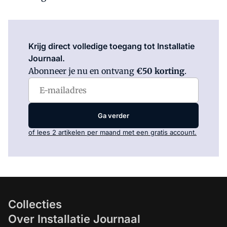
Log in
om dit artikel te lezen.
Krijg direct volledige toegang tot Installatie
Journaal.
Abonneer je nu en ontvang
€50 korting
.
Ga verder
of lees 2 artikelen per maand met een gratis account.
Collecties
Over Installatie Journaal