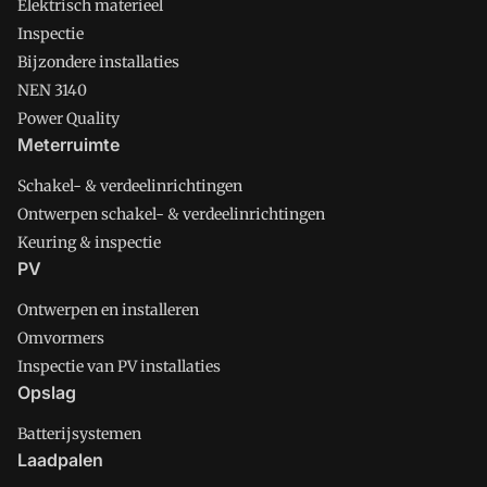
Elektrisch materieel
Inspectie
Bijzondere installaties
NEN 3140
Power Quality
Meterruimte
Schakel- & verdeelinrichtingen
Ontwerpen schakel- & verdeelinrichtingen
Keuring & inspectie
PV
Ontwerpen en installeren
Omvormers
Inspectie van PV installaties
Opslag
Batterijsystemen
Laadpalen