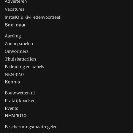
Adverteren
Vacatures
InstallQ & Kivi ledenvoordeel
Snel naar
Aarding
Zonnepanelen
Omvormers
Thuisbatterijen
Bedrading en kabels
NEN 3140
Kennis
Bouwwetten.nl
Praktijkboeken
Events
NEN 1010
Beschermingsmaatregelen