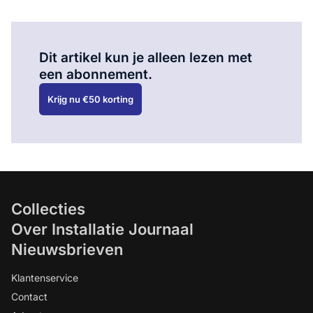
Al abonnee?
Log hier in.
Dit artikel kun je alleen lezen met
een abonnement.
Krijg nu €50 korting
Collecties
Over Installatie Journaal
Nieuwsbrieven
Klantenservice
Contact