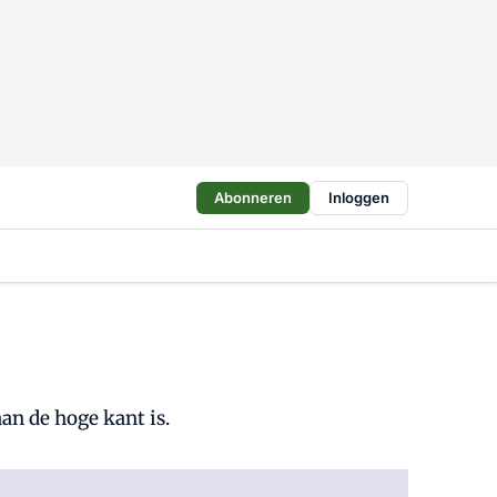
Abonneren
Inloggen
an de hoge kant is.