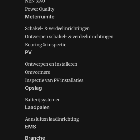
NEN 3140
Power Quality
Meterruimte
Schakel- & verdeelinrichtingen
Ontwerpen schakel- & verdeelinrichtingen
Keuring & inspectie
PV
Ontwerpen en installeren
Omvormers
Inspectie van PV installaties
Opslag
Batterijsystemen
Laadpalen
Aansluiten laadinrichting
EMS
Branche