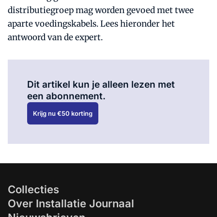
distributiegroep mag worden gevoed met twee
aparte voedingskabels. Lees hieronder het
antwoord van de expert.
Al abonnee?
Log hier in.
Dit artikel kun je alleen lezen met
een abonnement.
Krijg nu €50 korting
Collecties
Over Installatie Journaal