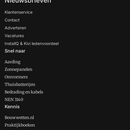
Nieuwsbrieven
Klantenservice
Contact
Adverteren
Vacatures
InstallQ & Kivi ledenvoordeel
Snel naar
Aarding
Zonnepanelen
Omvormers
Thuisbatterijen
Bedrading en kabels
NEN 3140
Kennis
Bouwwetten.nl
Praktijkboeken