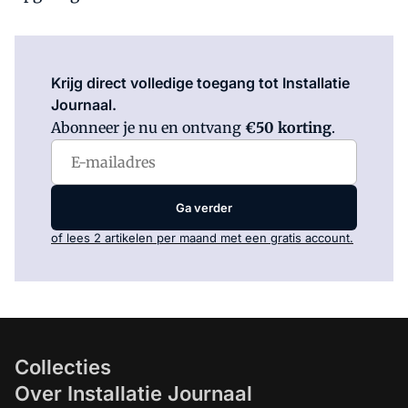
Log in
om dit artikel te lezen.
Krijg direct volledige toegang tot Installatie
Journaal.
Abonneer je nu en ontvang
€50 korting
.
Ga verder
of lees 2 artikelen per maand met een gratis account.
Collecties
Over Installatie Journaal