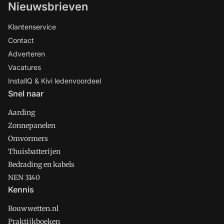
Nieuwsbrieven
Klantenservice
Contact
Adverteren
Vacatures
InstallQ & Kivi ledenvoordeel
Snel naar
Aarding
Zonnepanelen
Omvormers
Thuisbatterijen
Bedrading en kabels
NEN 3140
Kennis
Bouwwetten.nl
Praktijkboeken