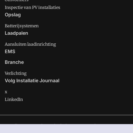
Inspectie van PV installaties
Opslag
Batterijsystemen
Laadpalen
Aansluiten laadinrichting
EMS
Branche
Verlichting
Volg Installatie Journaal
x
LinkedIn
Installatie Journaal is onderdeel van VMN media. Lees in
ons