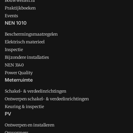
Bouwwetten.nl
Praktijkboeken
Events
NEN 1010
Beschermingsmaatregelen
Elektrisch materieel
Inspectie
Bijzondere installaties
NEN 3140
Power Quality
Meterruimte
Schakel- & verdeelinrichtingen
Ontwerpen schakel- & verdeelinrichtingen
Keuring & inspectie
PV
Ontwerpen en installeren
Omvormers