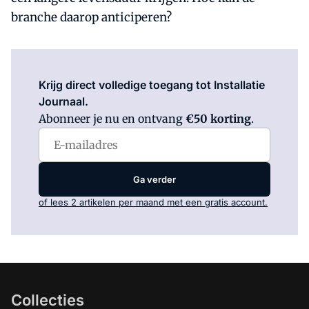
branche daarop anticiperen?
Log in
om dit artikel te lezen.
Krijg direct volledige toegang tot Installatie
Journaal.
Abonneer je nu en ontvang
€50 korting
.
Ga verder
of lees 2 artikelen per maand met een gratis account.
Collecties