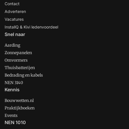
Contact
Adverteren
Vacatures
InstallQ & Kivi ledenvoordeel
Snel naar
Aarding
Zonnepanelen
Omvormers
Thuisbatterijen
Bedrading en kabels
NEN 3140
Kennis
Bouwwetten.nl
Praktijkboeken
Events
NEN 1010