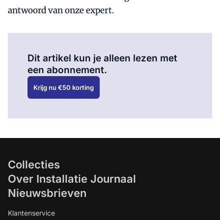
antwoord van onze expert.
Al abonnee?
Log hier in.
Dit artikel kun je alleen lezen met
een abonnement.
Krijg nu €50 korting
Collecties
Over Installatie Journaal
Nieuwsbrieven
Klantenservice