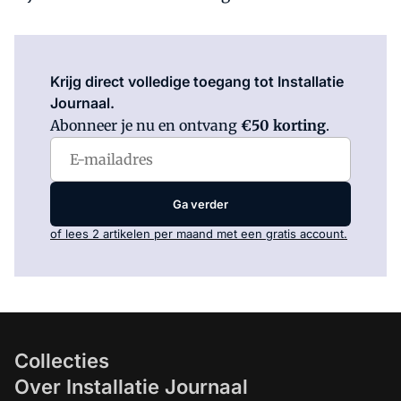
Log in
om dit artikel te lezen.
Krijg direct volledige toegang tot Installatie
Journaal.
Abonneer je nu en ontvang
€50 korting
.
Ga verder
of lees 2 artikelen per maand met een gratis account.
Collecties
Over Installatie Journaal