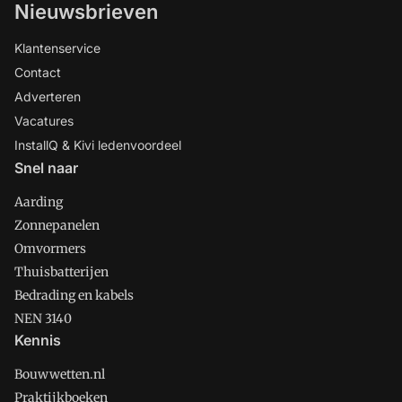
Nieuwsbrieven
Klantenservice
Contact
Adverteren
Vacatures
InstallQ & Kivi ledenvoordeel
Snel naar
Aarding
Zonnepanelen
Omvormers
Thuisbatterijen
Bedrading en kabels
NEN 3140
Kennis
Bouwwetten.nl
Praktijkboeken