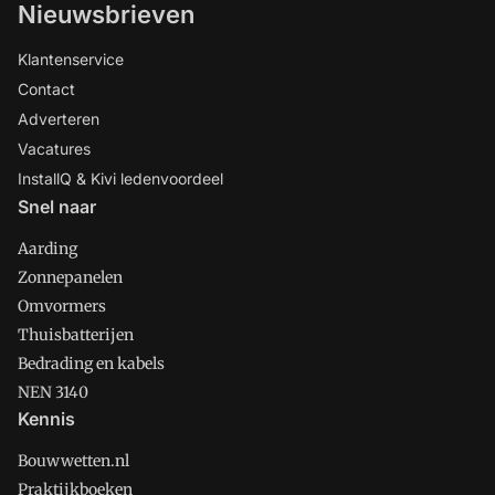
Nieuwsbrieven
Klantenservice
Contact
Adverteren
Vacatures
InstallQ & Kivi ledenvoordeel
Snel naar
Aarding
Zonnepanelen
Omvormers
Thuisbatterijen
Bedrading en kabels
NEN 3140
Kennis
Bouwwetten.nl
Praktijkboeken