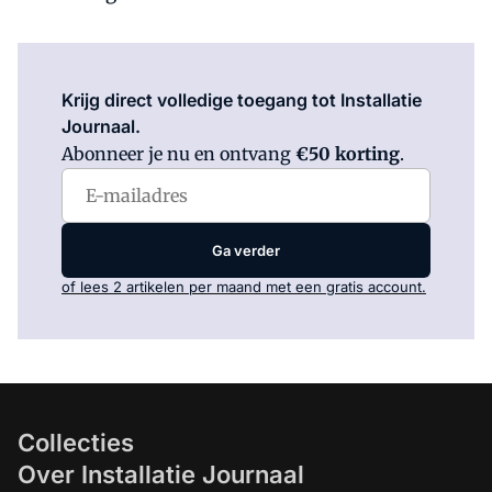
Log in
om dit artikel te lezen.
Krijg direct volledige toegang tot Installatie
Journaal.
Abonneer je nu en ontvang
€50 korting
.
Ga verder
of lees 2 artikelen per maand met een gratis account.
Collecties
Over Installatie Journaal