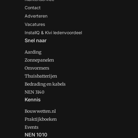
Contact
Adverteren
Vacatures
InstallQ & Kivi ledenvoordeel
Snel naar
Aarding
Zonnepanelen
Omvormers
Thuisbatterijen
Bedrading en kabels
NEN 3140
Kennis
Bouwwetten.nl
Praktijkboeken
Events
NEN 1010