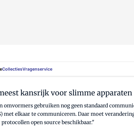
e
Collecties
Vragenservice
meest kansrijk voor slimme apparate
en omvormers gebruiken nog geen standaard communicat
t elkaar te communiceren. Daar moet verandering in 
protocollen open source beschikbaar."