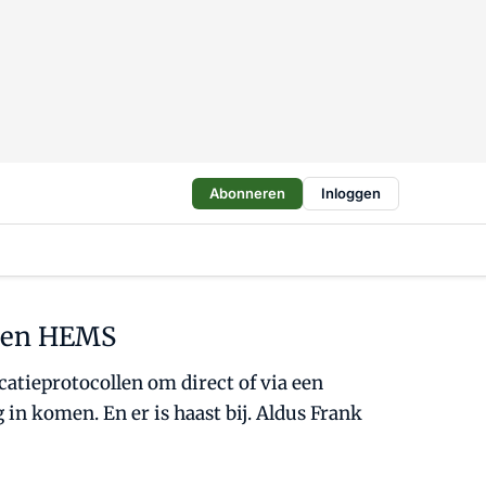
Abonneren
Inloggen
n en HEMS
ieprotocollen om direct of via een
komen. En er is haast bij. Aldus Frank