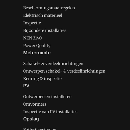
Beschermingsmaatregelen
Elektrisch materieel
Inspectie
Bijzondere installaties
NEN 3140
Power Quality
Meterruimte
Schakel- & verdeelinrichtingen
Ontwerpen schakel- & verdeelinrichtingen
Keuring & inspectie
PV
Ontwerpen en installeren
Omvormers
Inspectie van PV installaties
Opslag
Batterijsystemen