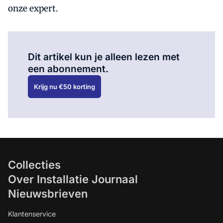
onze expert.
Al abonnee?
Log hier in.
Dit artikel kun je alleen lezen met
een abonnement.
Krijg nu €50 korting
Collecties
Over Installatie Journaal
Nieuwsbrieven
Klantenservice