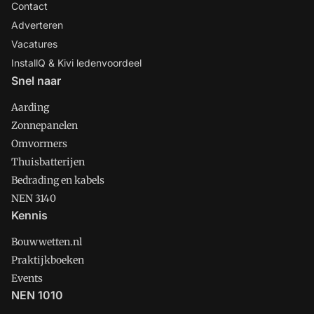
Contact
Adverteren
Vacatures
InstallQ & Kivi ledenvoordeel
Snel naar
Aarding
Zonnepanelen
Omvormers
Thuisbatterijen
Bedrading en kabels
NEN 3140
Kennis
Bouwwetten.nl
Praktijkboeken
Events
NEN 1010