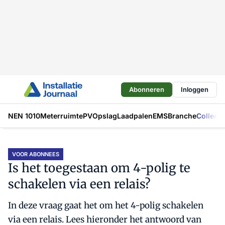
Abonneren
Inloggen
NEN 1010
Meterruimte
PV
Opslag
Laadpalen
EMS
Branche
Collecti
VOOR ABONNEES
Is het toegestaan om 4-polig te
schakelen via een relais?
In deze vraag gaat het om het 4-polig schakelen
via een relais. Lees hieronder het antwoord van