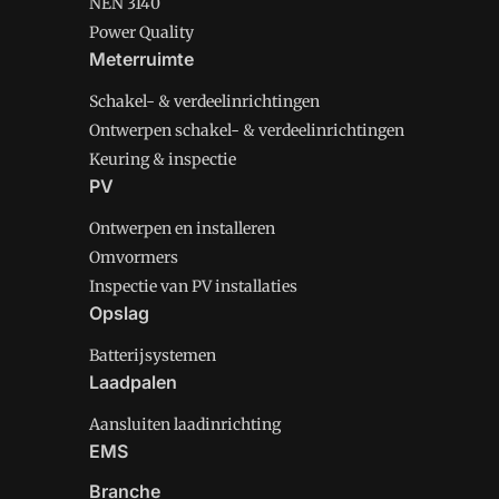
NEN 3140
Power Quality
Meterruimte
Schakel- & verdeelinrichtingen
Ontwerpen schakel- & verdeelinrichtingen
Keuring & inspectie
PV
Ontwerpen en installeren
Omvormers
Inspectie van PV installaties
Opslag
Batterijsystemen
Laadpalen
Aansluiten laadinrichting
EMS
Branche