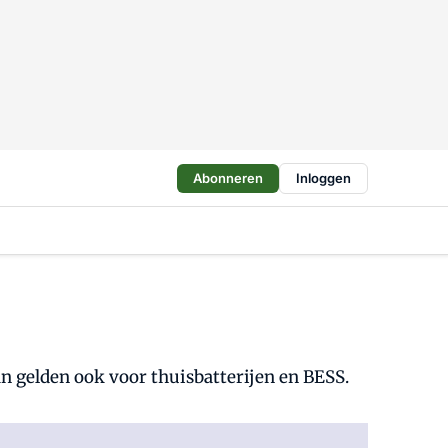
Abonneren
Inloggen
n gelden ook voor thuisbatterijen en BESS.