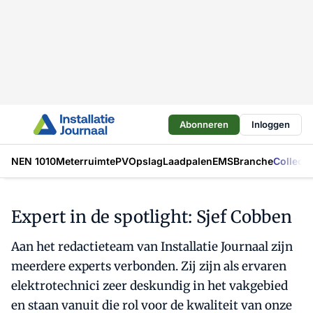
Abonneren
Inloggen
NEN 1010
Meterruimte
PV
Opslag
Laadpalen
EMS
Branche
Collecti
Expert in de spotlight: Sjef Cobben
Aan het redactieteam van Installatie Journaal zijn
meerdere experts verbonden. Zij zijn als ervaren
elektrotechnici zeer deskundig in het vakgebied
en staan vanuit die rol voor de kwaliteit van onze