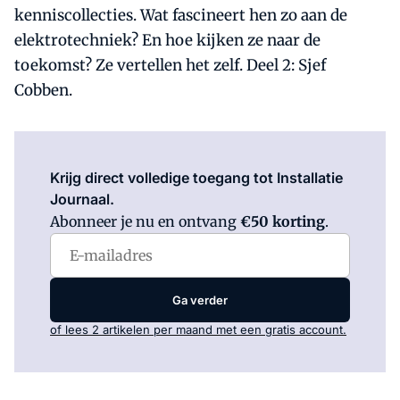
kenniscollecties. Wat fascineert hen zo aan de
elektrotechniek? En hoe kijken ze naar de
toekomst? Ze vertellen het zelf. Deel 2: Sjef
Cobben.
Log in
om dit artikel te lezen.
Krijg direct volledige toegang tot Installatie
Journaal.
Abonneer je nu en ontvang
€50 korting
.
Ga verder
of lees 2 artikelen per maand met een gratis account.