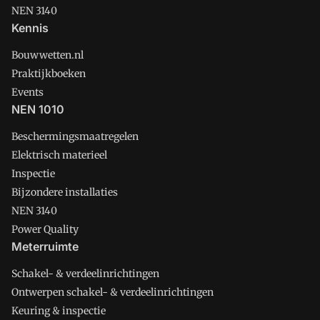
NEN 3140
Kennis
Bouwwetten.nl
Praktijkboeken
Events
NEN 1010
Beschermingsmaatregelen
Elektrisch materieel
Inspectie
Bijzondere installaties
NEN 3140
Power Quality
Meterruimte
Schakel- & verdeelinrichtingen
Ontwerpen schakel- & verdeelinrichtingen
Keuring & inspectie