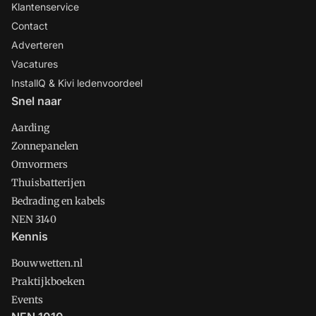
Klantenservice
Contact
Adverteren
Vacatures
InstallQ & Kivi ledenvoordeel
Snel naar
Aarding
Zonnepanelen
Omvormers
Thuisbatterijen
Bedrading en kabels
NEN 3140
Kennis
Bouwwetten.nl
Praktijkboeken
Events