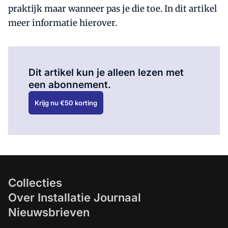
praktijk maar wanneer pas je die toe. In dit artikel
meer informatie hierover.
Al abonnee?
Log hier in.
Dit artikel kun je alleen lezen met
een abonnement.
Krijg nu €50 korting
Collecties
Over Installatie Journaal
Nieuwsbrieven