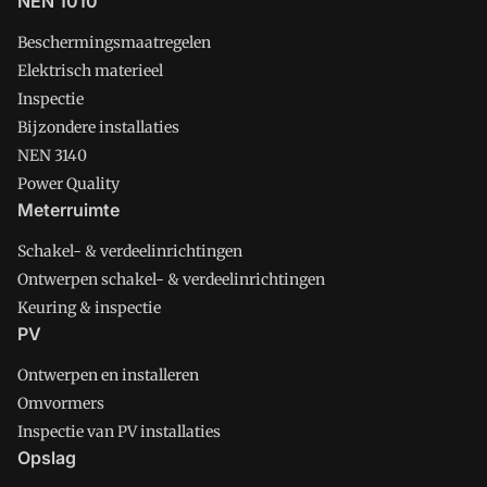
NEN 1010
Beschermingsmaatregelen
Elektrisch materieel
Inspectie
Bijzondere installaties
NEN 3140
Power Quality
Meterruimte
Schakel- & verdeelinrichtingen
Ontwerpen schakel- & verdeelinrichtingen
Keuring & inspectie
PV
Ontwerpen en installeren
Omvormers
Inspectie van PV installaties
Opslag