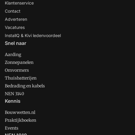
Klantenservice
Contact
Adverteren
Vacatures
InstallQ & Kivi ledenvoordeel
Snel naar
Aarding
Zonnepanelen
Omvormers
Thuisbatterijen
Bedrading en kabels
NEN 3140
Kennis
Bouwwetten.nl
Praktijkboeken
Events