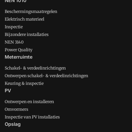
NEN 1010
Beschermingsmaatregelen
Elektrisch materieel
Inspectie
Bijzondere installaties
NEN 3140
Power Quality
Meterruimte
Schakel- & verdeelinrichtingen
Ontwerpen schakel- & verdeelinrichtingen
Keuring & inspectie
PV
Ontwerpen en installeren
Omvormers
Inspectie van PV installaties
Opslag