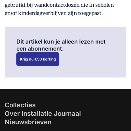
gebruikt bij wandcontactdozen die in scholen
en/of kinderdagverblijven zijn toegepast.
Al abonnee?
Log hier in.
Dit artikel kun je alleen lezen met
een abonnement.
Krijg nu €50 korting
Collecties
Over Installatie Journaal
Nieuwsbrieven