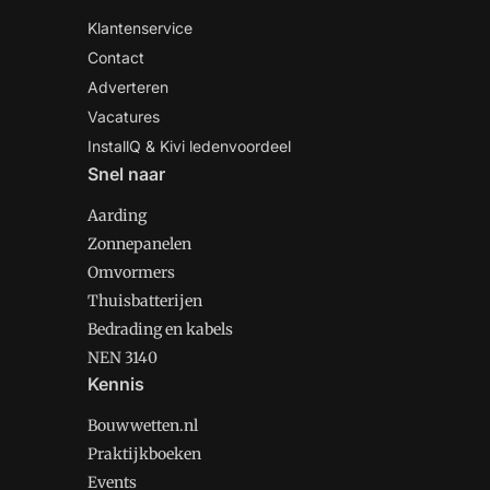
Klantenservice
Contact
Adverteren
Vacatures
InstallQ & Kivi ledenvoordeel
Snel naar
Aarding
Zonnepanelen
Omvormers
Thuisbatterijen
Bedrading en kabels
NEN 3140
Kennis
Bouwwetten.nl
Praktijkboeken
Events