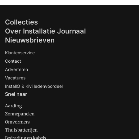
Collecties
Over Installatie Journaal
Nieuwsbrieven
Klantenservice
Contact
Adverteren
Vacatures
InstallQ & Kivi ledenvoordeel
Snel naar
Aarding
Zonnepanelen
Omvormers
Thuisbatterijen
Bedrading en kabels