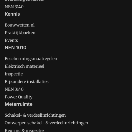
NEN 3140
Kennis
Bouwwetten.nl
Praktijkboeken
Events
NEN 1010
Beschermingsmaatregelen
Elektrisch materieel
Inspectie
Bijzondere installaties
NEN 3140
Power Quality
Meterruimte
Schakel- & verdeelinrichtingen
Ontwerpen schakel- & verdeelinrichtingen
Keuring & inspectie