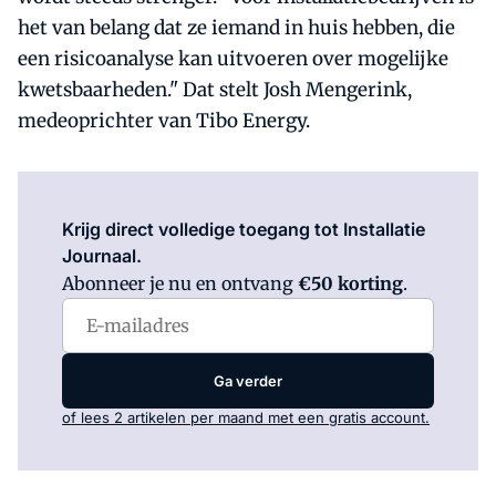
het van belang dat ze iemand in huis hebben, die
een risicoanalyse kan uitvoeren over mogelijke
kwetsbaarheden." Dat stelt Josh Mengerink,
medeoprichter van Tibo Energy.
Log in
om dit artikel te lezen.
Krijg direct volledige toegang tot Installatie
Journaal.
Abonneer je nu en ontvang
€50 korting
.
Ga verder
of lees 2 artikelen per maand met een gratis account.