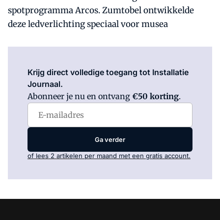
spotprogramma Arcos. Zumtobel ontwikkelde
deze ledverlichting speciaal voor musea
Log in
om dit artikel te lezen.
Krijg direct volledige toegang tot Installatie
Journaal.
Abonneer je nu en ontvang
€50 korting
.
Ga verder
of lees 2 artikelen per maand met een gratis account.