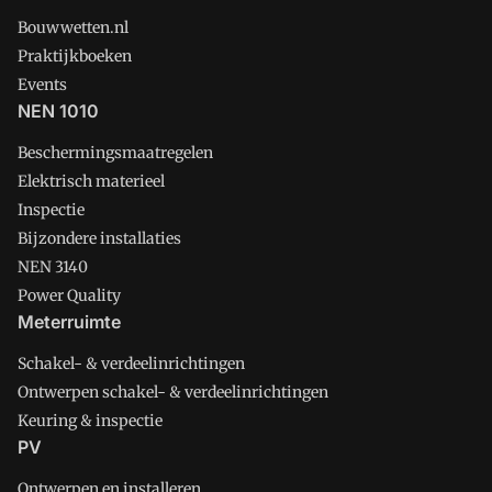
Bouwwetten.nl
Praktijkboeken
Events
NEN 1010
Beschermingsmaatregelen
Elektrisch materieel
Inspectie
Bijzondere installaties
NEN 3140
Power Quality
Meterruimte
Schakel- & verdeelinrichtingen
Ontwerpen schakel- & verdeelinrichtingen
Keuring & inspectie
PV
Ontwerpen en installeren