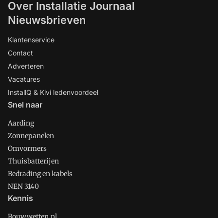
Over Installatie Journaal
Nieuwsbrieven
Klantenservice
Contact
Adverteren
Vacatures
InstallQ & Kivi ledenvoordeel
Snel naar
Aarding
Zonnepanelen
Omvormers
Thuisbatterijen
Bedrading en kabels
NEN 3140
Kennis
Bouwwetten.nl