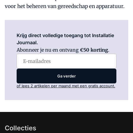
voor het beheren van gereedschap en apparatuur.
Log in
om dit artikel te lezen.
Krijg direct volledige toegang tot Installatie
Journaal.
Abonneer je nu en ontvang
€50 korting
.
Ga verder
of lees 2 artikelen per maand met een gratis account.
Collecties