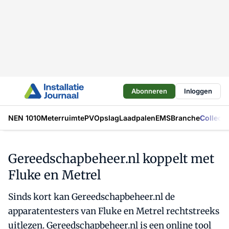
Abonneren
Inloggen
NEN 1010
Meterruimte
PV
Opslag
Laadpalen
EMS
Branche
Collecti
Gereedschapbeheer.nl koppelt met
Fluke en Metrel
Sinds kort kan Gereedschapbeheer.nl de
apparatentesters van Fluke en Metrel rechtstreeks
uitlezen. Gereedschapbeheer.nl is een online tool