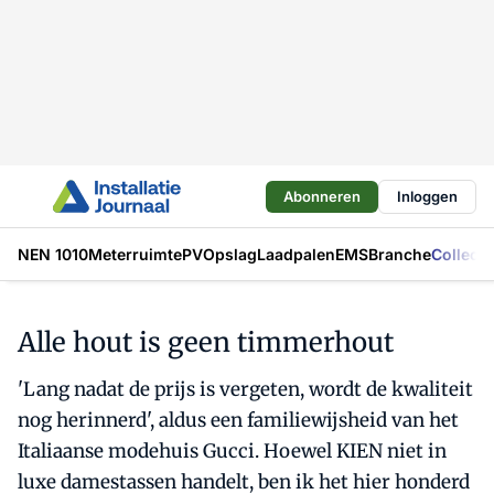
Abonneren
Inloggen
NEN 1010
Meterruimte
PV
Opslag
Laadpalen
EMS
Branche
Collecti
Alle hout is geen timmerhout
'Lang nadat de prijs is vergeten, wordt de kwaliteit
nog herinnerd', aldus een familiewijsheid van het
Italiaanse modehuis Gucci. Hoewel KIEN niet in
luxe damestassen handelt, ben ik het hier honderd