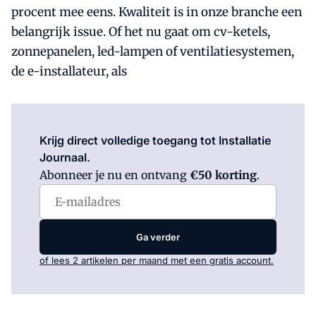
procent mee eens. Kwaliteit is in onze branche een
belangrijk issue. Of het nu gaat om cv-ketels,
zonnepanelen, led-lampen of ventilatiesystemen,
de e-installateur, als
Log in
om dit artikel te lezen.
Krijg direct volledige toegang tot Installatie
Journaal.
Abonneer je nu en ontvang
€50 korting
.
Ga verder
of lees 2 artikelen per maand met een gratis account.