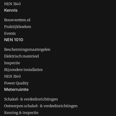
NEN 3140
Kennis
Bouwwetten.nl
Praktijkboeken
Events
NEN 1010
Beschermingsmaatregelen
Elektrisch materieel
Inspectie
Bijzondere installaties
NEN 3140
Power Quality
Meterruimte
Schakel- & verdeelinrichtingen
Ontwerpen schakel- & verdeelinrichtingen
Keuring & inspectie