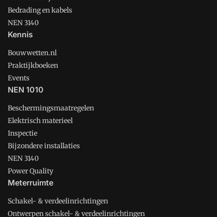
Bedrading en kabels
NEN 3140
Kennis
Bouwwetten.nl
Praktijkboeken
Events
NEN 1010
Beschermingsmaatregelen
Elektrisch materieel
Inspectie
Bijzondere installaties
NEN 3140
Power Quality
Meterruimte
Schakel- & verdeelinrichtingen
Ontwerpen schakel- & verdeelinrichtingen