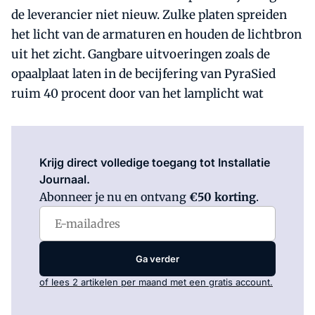
de leverancier niet nieuw. Zulke platen spreiden
het licht van de armaturen en houden de lichtbron
uit het zicht. Gangbare uitvoeringen zoals de
opaalplaat laten in de becijfering van PyraSied
ruim 40 procent door van het lamplicht wat
Log in
om dit artikel te lezen.
Krijg direct volledige toegang tot Installatie
Journaal.
Abonneer je nu en ontvang
€50 korting
.
Ga verder
of lees 2 artikelen per maand met een gratis account.