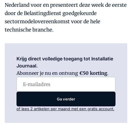
Nederland voor en presenteert deze week de eerste
door de Belastingdienst goedgekeurde
sectormodelovereenkomst voor de hele
technische branche.
Log in
om dit artikel te lezen.
Krijg direct volledige toegang tot Installatie
Journaal.
Abonneer je nu en ontvang
€50 korting
.
Ga verder
of lees 2 artikelen per maand met een gratis account.