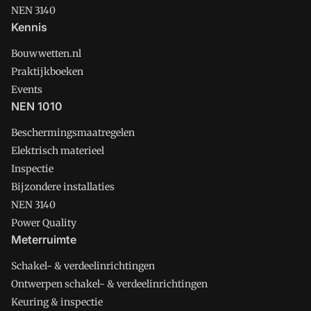
NEN 3140
Kennis
Bouwwetten.nl
Praktijkboeken
Events
NEN 1010
Beschermingsmaatregelen
Elektrisch materieel
Inspectie
Bijzondere installaties
NEN 3140
Power Quality
Meterruimte
Schakel- & verdeelinrichtingen
Ontwerpen schakel- & verdeelinrichtingen
Keuring & inspectie