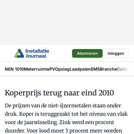
Abonneren
Inloggen
NEN 1010
Meterruimte
PV
Opslag
Laadpalen
EMS
Branche
Collecti
Koperprijs terug naar eind 2010
De prijzen van de niet-ijzermetalen staan onder
druk. Koper is teruggezakt tot het niveau van vlak
voor de jaarwisseling. Zink werd een procent
duurder. Voor lood moet 3 procent meer worden