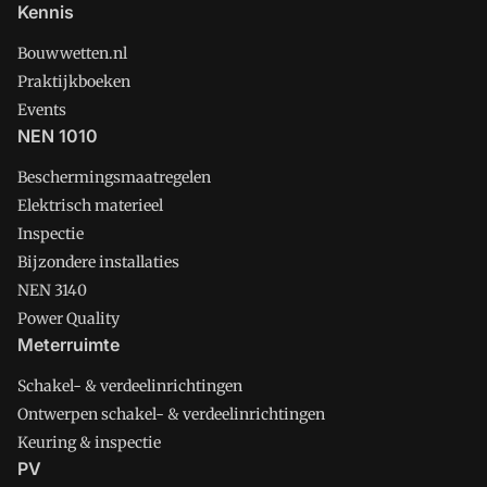
Kennis
Bouwwetten.nl
Praktijkboeken
Events
NEN 1010
Beschermingsmaatregelen
Elektrisch materieel
Inspectie
Bijzondere installaties
NEN 3140
Power Quality
Meterruimte
Schakel- & verdeelinrichtingen
Ontwerpen schakel- & verdeelinrichtingen
Keuring & inspectie
PV