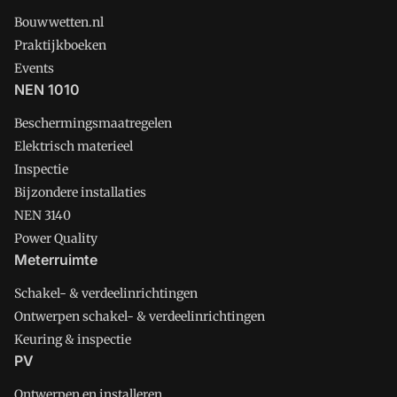
Bouwwetten.nl
Praktijkboeken
Events
NEN 1010
Beschermingsmaatregelen
Elektrisch materieel
Inspectie
Bijzondere installaties
NEN 3140
Power Quality
Meterruimte
Schakel- & verdeelinrichtingen
Ontwerpen schakel- & verdeelinrichtingen
Keuring & inspectie
PV
Ontwerpen en installeren