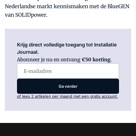
Nederlandse markt kennismaken met de BlueGEN
van SOLIDpower.
Log in
om dit artikel te lezen.
Krijg direct volledige toegang tot Installatie
Journaal.
Abonneer je nu en ontvang
€50 korting
.
Ga verder
of lees 2 artikelen per maand met een gratis account.